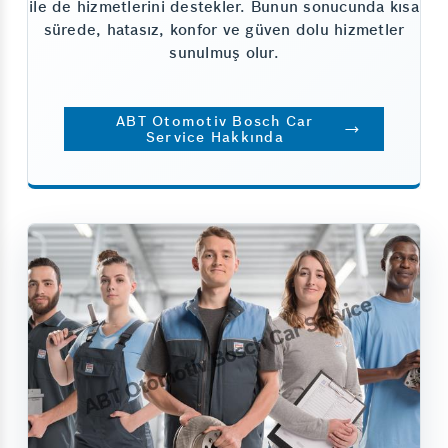
ile de hizmetlerini destekler. Bunun sonucunda kısa
sürede, hatasız, konfor ve güven dolu hizmetler
sunulmuş olur.
ABT Otomotiv Bosch Car
Service Hakkında