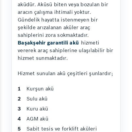
aküdür. Aküsü biten veya bozulan bir
aracın çalışma ihtimali yoktur.
Gündelik hayatta istenmeyen bir
şekilde arızalanan aküler araç
sahiplerini zora sokmaktadır.
Başakşehir garantili akü
hizmeti
vererek araç sahiplerine ulaşılabilir bir
hizmet sunmaktadır.
Hizmet sunulan akü çeşitleri şunlardır;
Kurşun akü
Sulu akü
Kuru akü
AGM akü
Sabit tesis ve forklift aküleri