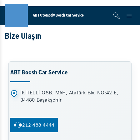
ABT Otomotiv Bosch Car Service
Bize Ulaşın
ABT Bocsh Car Service
İKİTELLİ OSB. MAH, Atatürk Blv. NO:42 E,
34480 Başakşehir
0212 488 4444