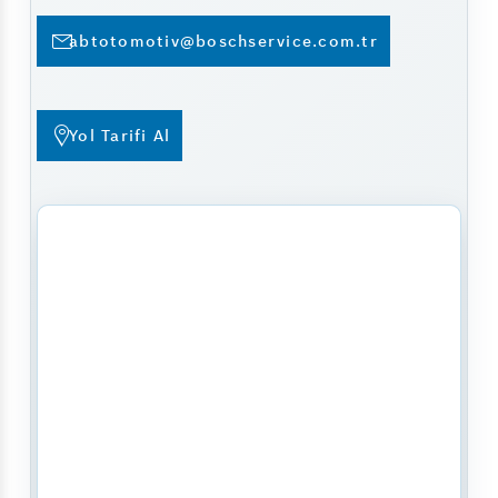
abtotomotiv@boschservice.com.tr
Yol Tarifi Al