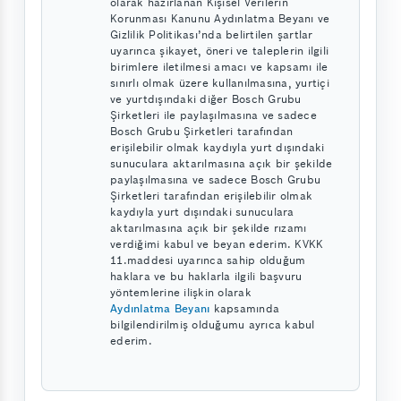
olarak hazırlanan Kişisel Verilerin
Korunması Kanunu Aydınlatma Beyanı ve
Gizlilik Politikası’nda belirtilen şartlar
uyarınca şikayet, öneri ve taleplerin ilgili
birimlere iletilmesi amacı ve kapsamı ile
sınırlı olmak üzere kullanılmasına, yurtiçi
ve yurtdışındaki diğer Bosch Grubu
Şirketleri ile paylaşılmasına ve sadece
Bosch Grubu Şirketleri tarafından
erişilebilir olmak kaydıyla yurt dışındaki
sunuculara aktarılmasına açık bir şekilde
paylaşılmasına ve sadece Bosch Grubu
Şirketleri tarafından erişilebilir olmak
kaydıyla yurt dışındaki sunuculara
aktarılmasına açık bir şekilde rızamı
verdiğimi kabul ve beyan ederim. KVKK
11.maddesi uyarınca sahip olduğum
haklara ve bu haklarla ilgili başvuru
yöntemlerine ilişkin olarak
Aydınlatma Beyanı
kapsamında
bilgilendirilmiş olduğumu ayrıca kabul
ederim.